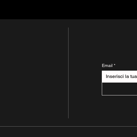
Email
*