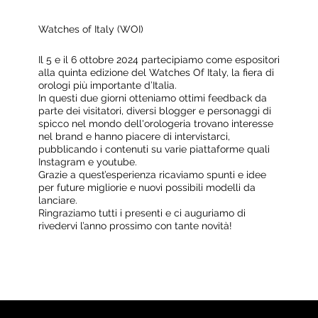
Watches of Italy (WOI)
Il 5 e il 6 ottobre 2024 partecipiamo come espositori
alla quinta edizione del Watches Of Italy, la fiera di
orologi più importante d’Italia.
In questi due giorni otteniamo ottimi feedback da
parte dei visitatori, diversi blogger e personaggi di
spicco nel mondo dell'orologeria trovano interesse
nel brand e hanno piacere di intervistarci,
pubblicando i contenuti su varie piattaforme quali
Instagram e youtube.
Grazie a quest’esperienza ricaviamo spunti e idee
per future migliorie e nuovi possibili modelli da
lanciare.
Ringraziamo tutti i presenti e ci auguriamo di
rivedervi l’anno prossimo con tante novità!